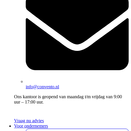
info@convento.nl
Ons kantoor is geopend van maandag t/m vrijdag van 9:00
uur – 17:00 uur.
Vraag nu advies
Voor ondernemers