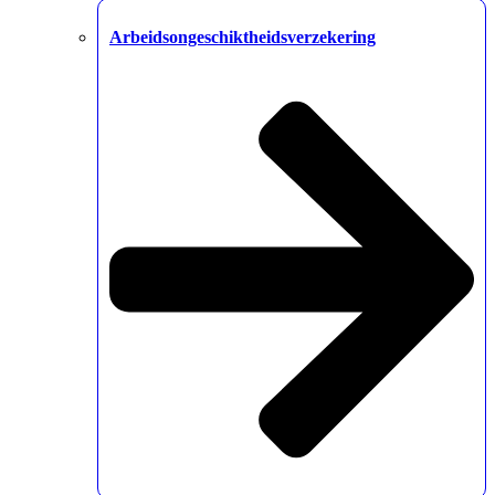
Arbeidsongeschiktheidsverzekering