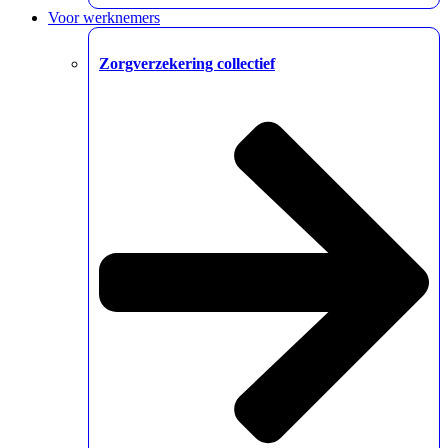
Voor werknemers
Zorgverzekering collectief