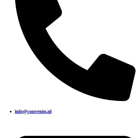
info@convento.nl