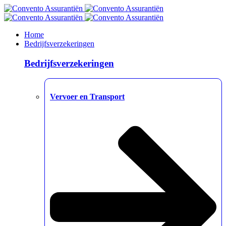
Home
Bedrijfsverzekeringen
Bedrijfsverzekeringen
Vervoer en Transport