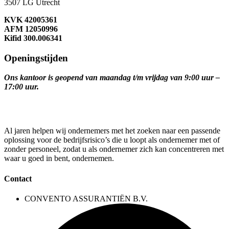
3507 LG Utrecht
KVK 42005361
AFM 12050996
Kifid 300.006341
Openingstijden
Ons kantoor is geopend van maandag t/m vrijdag van 9:00 uur –
17:00 uur.
Al jaren helpen wij ondernemers met het zoeken naar een passende
oplossing voor de bedrijfsrisico’s die u loopt als ondernemer met of
zonder personeel, zodat u als ondernemer zich kan concentreren met
waar u goed in bent, ondernemen.
Contact
CONVENTO ASSURANTIËN B.V.