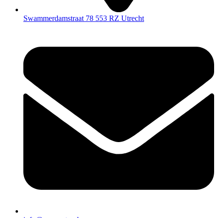
Swammerdamstraat 78 553 RZ Utrecht