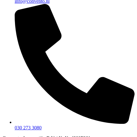
info@convento.nl
030 273 3080