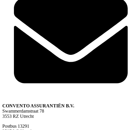
CONVENTO ASSURANTIËN B.V.
Swammerdamstraat 78
3553 RZ Utrecht
Postbus 13291